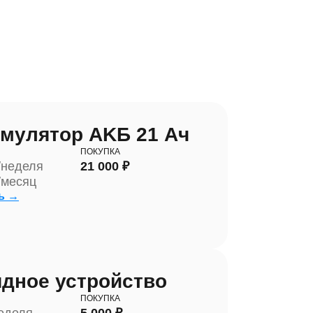
мулятор AKБ 21 Ач
ПОКУПКА
/неделя
21 000 ₽
/месяц
ь →
дное устройство
ПОКУПКА