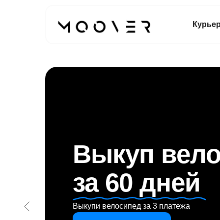
Курье
Выкуп вел
за 60 дней
Выкупи велосипед за 3 платежа