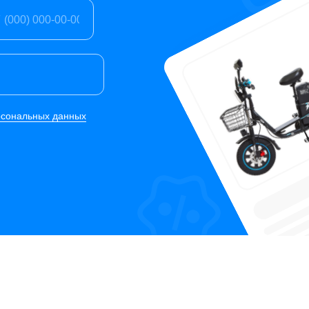
7
рсональных данных