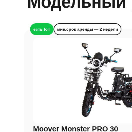
Модельный 
есть IoT
мин.срок аренды — 2 недели
Moover Monster PRO 30