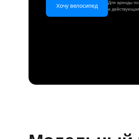
Для аренды по
Хочу велосипед
и действующая