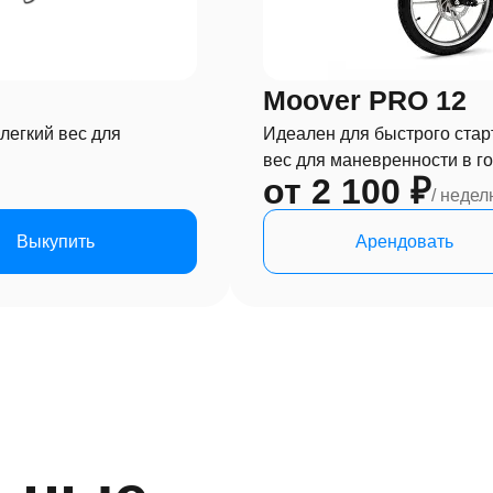
Moover PRO 12
легкий вес для
Идеален для быстрого стар
вес для маневренности в г
от 2 100 ₽
/ недел
Выкупить
Арендовать