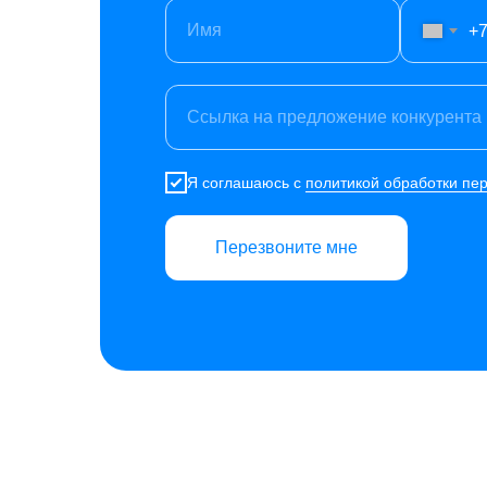
Имя
+
Ссылка на предложение конкурента
Я соглашаюсь с
политикой обработки пе
Перезвоните мне